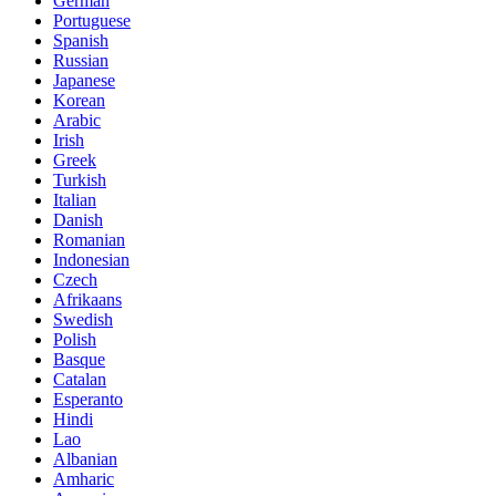
German
Portuguese
Spanish
Russian
Japanese
Korean
Arabic
Irish
Greek
Turkish
Italian
Danish
Romanian
Indonesian
Czech
Afrikaans
Swedish
Polish
Basque
Catalan
Esperanto
Hindi
Lao
Albanian
Amharic