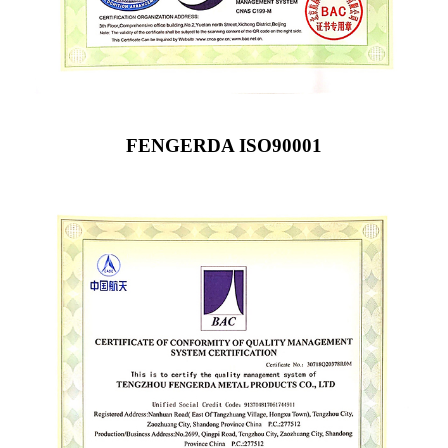
FENGERDA ISO90001