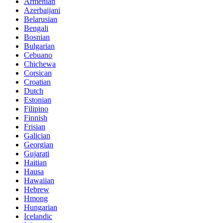
Armenian
Azerbaijani
Belarusian
Bengali
Bosnian
Bulgarian
Cebuano
Chichewa
Corsican
Croatian
Dutch
Estonian
Filipino
Finnish
Frisian
Galician
Georgian
Gujarati
Haitian
Hausa
Hawaiian
Hebrew
Hmong
Hungarian
Icelandic