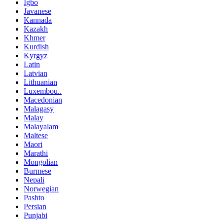
Igbo
Javanese
Kannada
Kazakh
Khmer
Kurdish
Kyrgyz
Latin
Latvian
Lithuanian
Luxembou..
Macedonian
Malagasy
Malay
Malayalam
Maltese
Maori
Marathi
Mongolian
Burmese
Nepali
Norwegian
Pashto
Persian
Punjabi